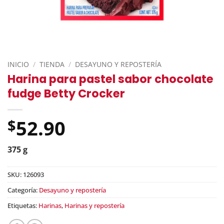
INICIO
/
TIENDA
/
DESAYUNO Y REPOSTERÍA
Harina para pastel sabor chocolate
fudge Betty Crocker
52.90
$
375 g
SKU:
126093
Categoría:
Desayuno y repostería
Etiquetas:
Harinas
,
Harinas y repostería