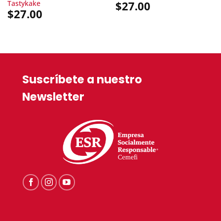
Tastykake
$
27.00
$
27.00
Suscríbete a nuestro
Newsletter