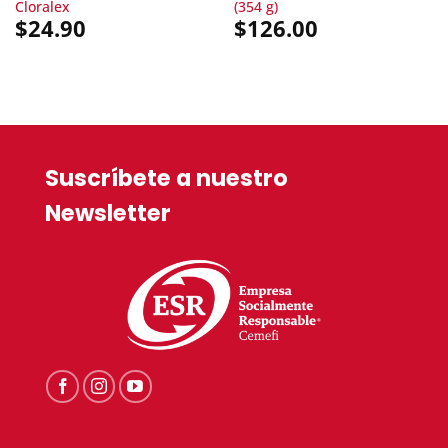
Cloralex
(354 g)
$
24.90
$
126.00
Suscríbete a nuestro
Newsletter