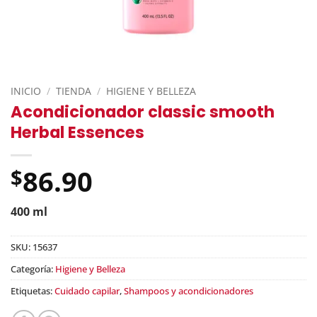
INICIO
/
TIENDA
/
HIGIENE Y BELLEZA
Acondicionador classic smooth
Herbal Essences
86.90
$
400 ml
SKU:
15637
Categoría:
Higiene y Belleza
Etiquetas:
Cuidado capilar
,
Shampoos y acondicionadores