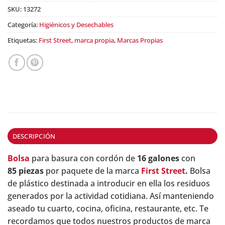
SKU:
13272
Categoría:
Higiénicos y Desechables
Etiquetas:
First Street
,
marca propia
,
Marcas Propias
DESCRIPCIÓN
Bolsa
para basura con cordón de
16 galones
con
85 piezas
por paquete de la marca
First Street
.
Bolsa
de plástico destinada a introducir en ella los residuos
generados por la actividad cotidiana. Así manteniendo
aseado tu cuarto, cocina, oficina, restaurante, etc. Te
recordamos que todos nuestros productos de marca