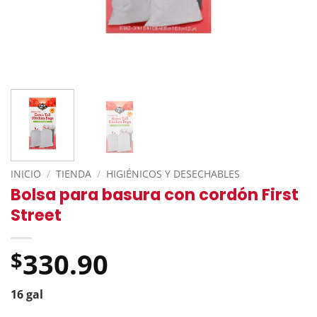
INICIO
/
TIENDA
/
HIGIÉNICOS Y DESECHABLES
Bolsa para basura con cordón First
Street
330.90
$
16 gal