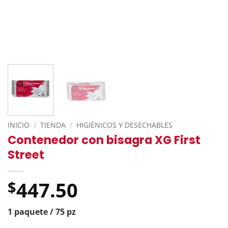
INICIO
/
TIENDA
/
HIGIÉNICOS Y DESECHABLES
Contenedor con bisagra XG First
Street
447.50
$
1 paquete / 75 pz