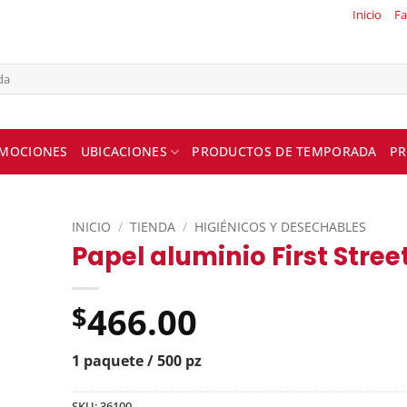
Inicio
Fa
MOCIONES
UBICACIONES
PRODUCTOS DE TEMPORADA
PR
INICIO
/
TIENDA
/
HIGIÉNICOS Y DESECHABLES
Papel aluminio First Stree
466.00
$
1 paquete / 500 pz
SKU:
36100