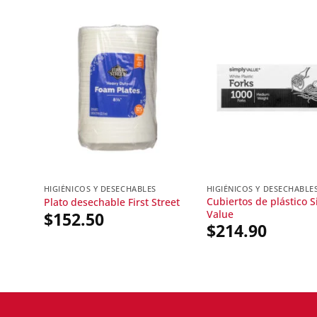
HIGIÉNICOS Y DESECHABLES
HIGIÉNICOS Y DESECHABLE
Cubiertos de plástico 
Plato desechable First Street
Value
$
152.50
$
214.90