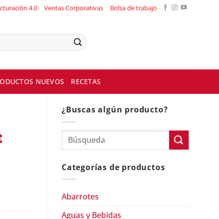
cturación 4.0
Ventas Corporativas
Bolsa de trabajo
ODUCTOS NUEVOS
RECETAS
¿Buscas algún producto?
t
Categorías de productos
Abarrotes
Aguas y Bebidas