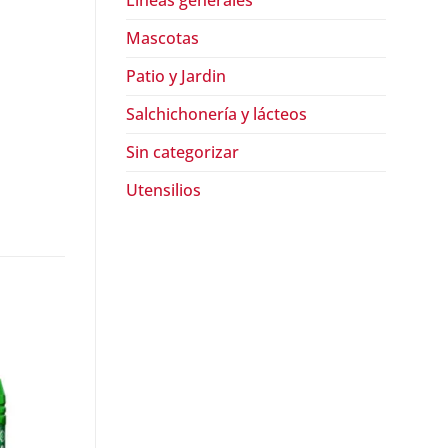
Lineas generales
Mascotas
Patio y Jardin
Salchichonería y lácteos
Sin categorizar
Utensilios
¡Oferta!