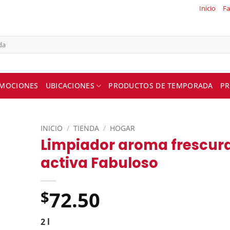
Inicio
Fa
MOCIONES
UBICACIONES
PRODUCTOS DE TEMPORADA
PR
INICIO
/
TIENDA
/
HOGAR
Limpiador aroma frescur
activa Fabuloso
72.50
$
2 l