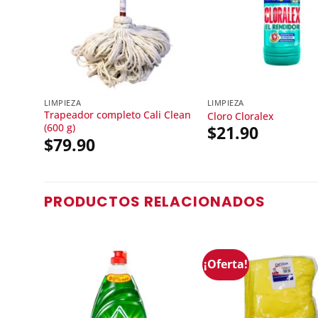
LIMPIEZA
LIMPIEZA
Trapeador completo Cali Clean
Cloro Cloralex
(600 g)
$
21.90
$
79.90
PRODUCTOS RELACIONADOS
¡Oferta!