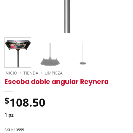
INICIO
/
TIENDA
/
LIMPIEZA
Escoba doble angular Reynera
108.50
$
1 pz
SKU:
10555