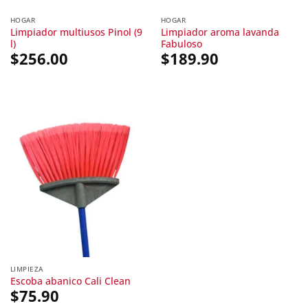
HOGAR
HOGAR
Limpiador multiusos Pinol (9
Limpiador aroma lavanda
l)
Fabuloso
$
256.00
$
189.90
LIMPIEZA
Escoba abanico Cali Clean
$
75.90