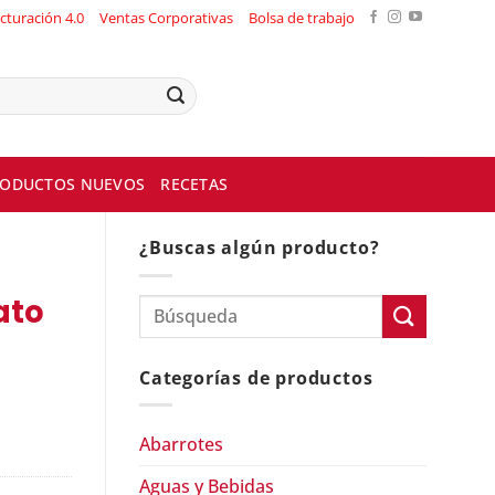
cturación 4.0
Ventas Corporativas
Bolsa de trabajo
ODUCTOS NUEVOS
RECETAS
¿Buscas algún producto?
ato
Categorías de productos
Abarrotes
Aguas y Bebidas