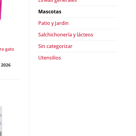
Lineas generales
Mascotas
Patio y Jardin
Salchichonería y lácteos
Sin categorizar
ra gato
Utensilios
 2026