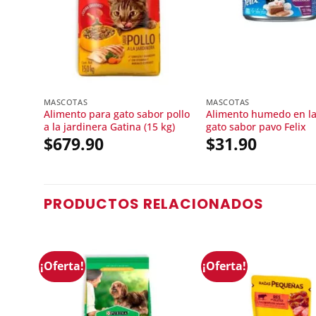
MASCOTAS
MASCOTAS
Alimento para gato sabor pollo
Alimento humedo en la
a la jardinera Gatina (15 kg)
gato sabor pavo Felix
$
679.90
$
31.90
PRODUCTOS RELACIONADOS
¡Oferta!
¡Oferta!