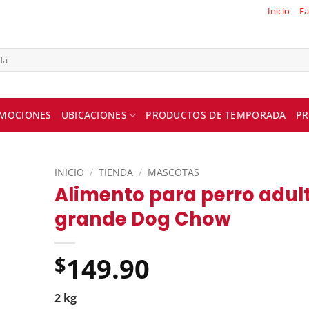
Inicio
Fa
MOCIONES
UBICACIONES
PRODUCTOS DE TEMPORADA
PR
INICIO
/
TIENDA
/
MASCOTAS
Alimento para perro adul
grande Dog Chow
149.90
$
2 kg