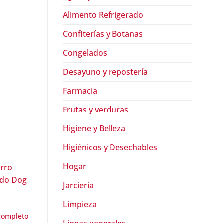
Alimento Refrigerado
Confiterías y Botanas
Congelados
Desayuno y repostería
Farmacia
Frutas y verduras
Higiene y Belleza
Higiénicos y Desechables
Hogar
Jarcieria
Limpieza
completo