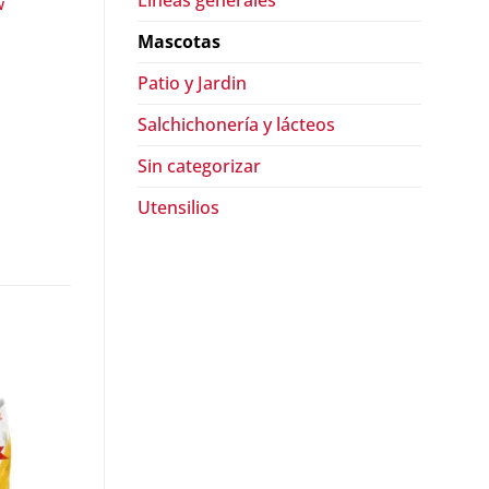
Lineas generales
w
Mascotas
Patio y Jardin
Salchichonería y lácteos
Sin categorizar
Utensilios
¡Oferta!
¡Oferta!