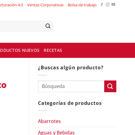
cturación 4.0
Ventas Corporativas
Bolsa de trabajo
ODUCTOS NUEVOS
RECETAS
¿Buscas algún producto?
to
Categorías de productos
Abarrotes
Aguas y Bebidas