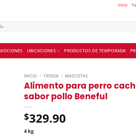
Inicio
Fa
MOCIONES
UBICACIONES
PRODUCTOS DE TEMPORADA
PR
INICIO
/
TIENDA
/
MASCOTAS
Alimento para perro cach
sabor pollo Beneful
329.90
$
4 kg