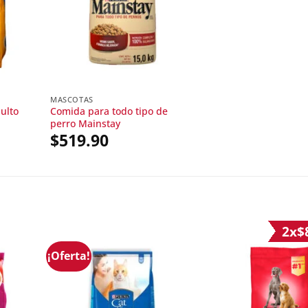
MASCOTAS
ulto
Comida para todo tipo de
perro Mainstay
$
519.90
2x$
¡Oferta!