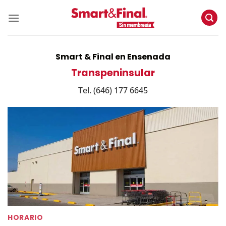
Skip
to
content
Smart & Final en Ensenada
Transpeninsular
Tel. (646) 177 6645
HORARIO