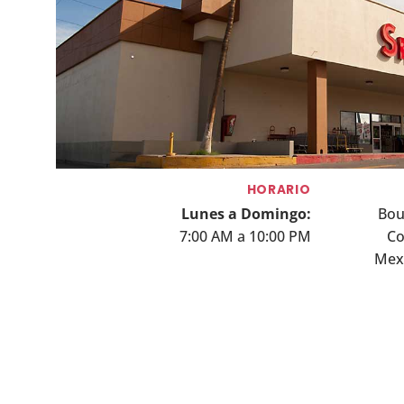
HORARIO
Lunes a Domingo:
Bou
7:00 AM a 10:00 PM
Co
Mexi