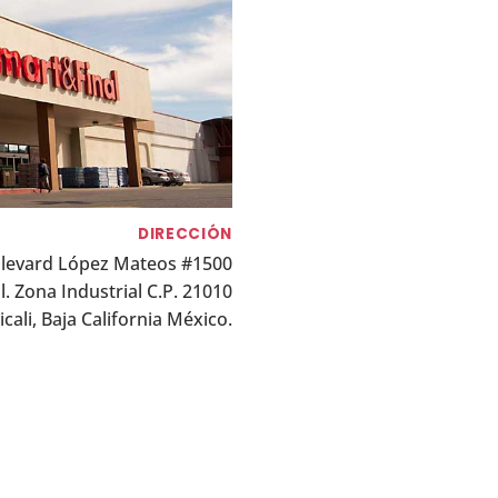
DIRECCIÓN
levard López Mateos #1500
l. Zona Industrial C.P. 21010
cali, Baja California México.