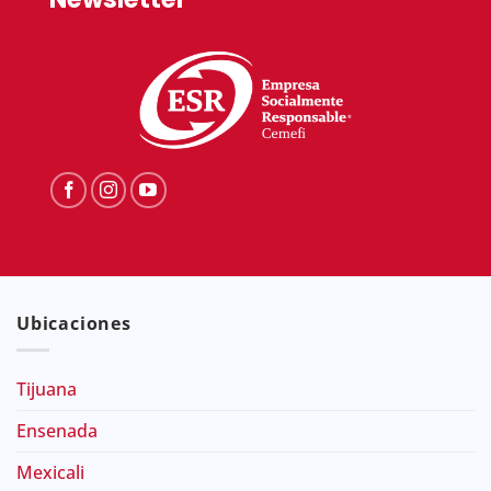
Ubicaciones
Tijuana
Ensenada
Mexicali