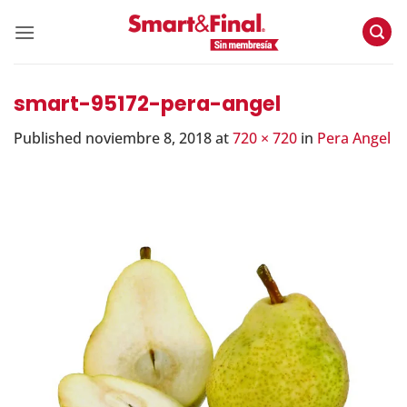
Skip
to
content
smart-95172-pera-angel
Published
noviembre 8, 2018
at
720 × 720
in
Pera Angel