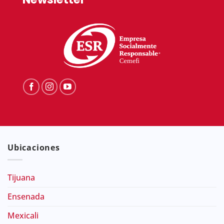
Ubicaciones
Tijuana
Ensenada
Mexicali