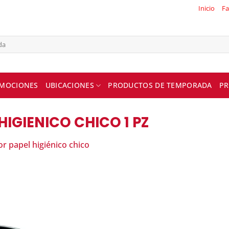
Inicio
Fa
MOCIONES
UBICACIONES
PRODUCTOS DE TEMPORADA
PR
IGIENICO CHICO 1 PZ
 papel higiénico chico