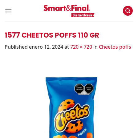
Skip
to
content
1577 CHEETOS POFFS 110 GR
Published
enero 12, 2024
at
720 × 720
in
Cheetos poffs