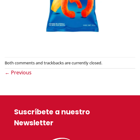
Both comments and trackbacks are currently closed.
←
Previous
Suscríbete a nuestro
Newsletter