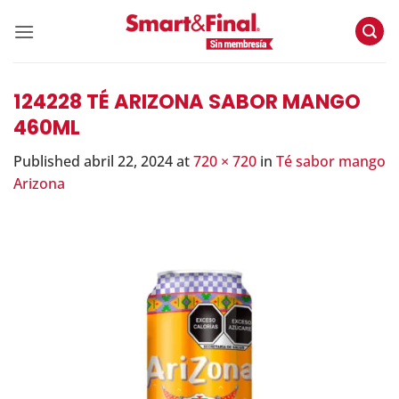
Skip
to
content
124228 TÉ ARIZONA SABOR MANGO
460ML
Published
abril 22, 2024
at
720 × 720
in
Té sabor mango
Arizona