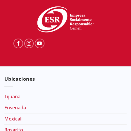
Ubicaciones
Tijuana
Ensenada
Mexicali
Rosarito