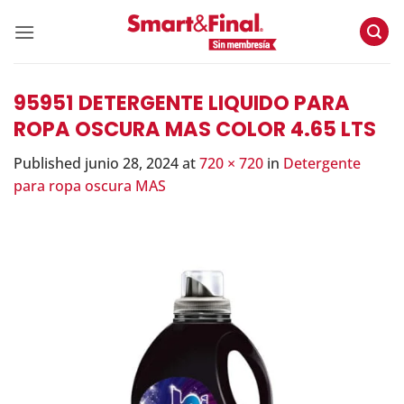
Skip
to
content
95951 DETERGENTE LIQUIDO PARA
ROPA OSCURA MAS COLOR 4.65 LTS
Published
junio 28, 2024
at
720 × 720
in
Detergente
para ropa oscura MAS