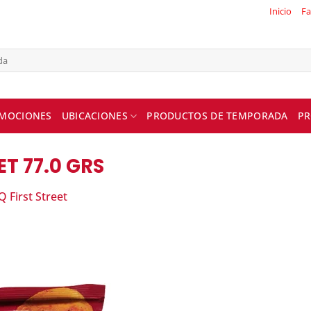
Inicio
Fa
MOCIONES
UBICACIONES
PRODUCTOS DE TEMPORADA
PR
ET 77.0 GRS
 First Street