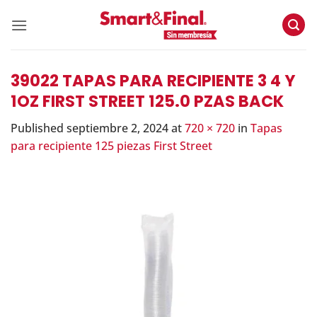
Skip
to
content
39022 TAPAS PARA RECIPIENTE 3 4 Y
1OZ FIRST STREET 125.0 PZAS BACK
Published
septiembre 2, 2024
at
720 × 720
in
Tapas
para recipiente 125 piezas First Street