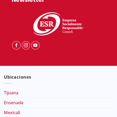
Ubicaciones
Tijuana
Ensenada
Mexicali