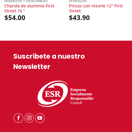
HIGIÉNICOS Y DESECHABLES
UTENSILIOS
Charola de aluminio First
Pinzas con resorte 12″ First
Street 16 “
Street
$
54.00
$
43.90
Suscríbete a nuestro
Newsletter