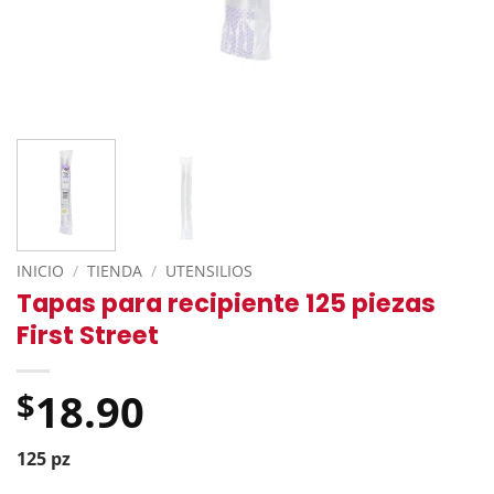
INICIO
/
TIENDA
/
UTENSILIOS
Tapas para recipiente 125 piezas
First Street
18.90
$
125 pz