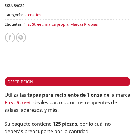
SKU:
39022
Categoría:
Utensilios
Etiquetas:
First Street
,
marca propia
,
Marcas Propias
DESCRIPCIÓN
Utiliza las
tapas para recipiente de 1 onza
de la marca
First Street
ideales para cubrir tus recipientes de
salsas, aderezos, y más.
Su paquete contiene
125 piezas
, por lo cuál no
deberás preocuparte por la cantidad.