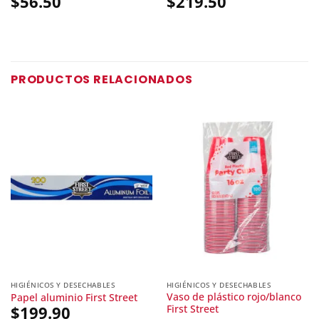
$
56.50
$
219.50
PRODUCTOS RELACIONADOS
HIGIÉNICOS Y DESECHABLES
HIGIÉNICOS Y DESECHABLES
Vaso de plástico rojo/blanco
Papel aluminio First Street
First Street
$
199.90