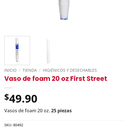
INICIO
/
TIENDA
/
HIGIÉNICOS Y DESECHABLES
Vaso de foam 20 oz First Street
49.90
$
Vasos de foam 20 oz.
25 piezas
SKU:
80492