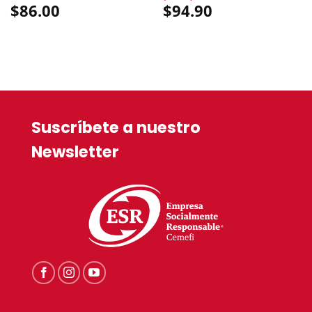
$
86.00
$
94.90
Suscríbete a nuestro
Newsletter