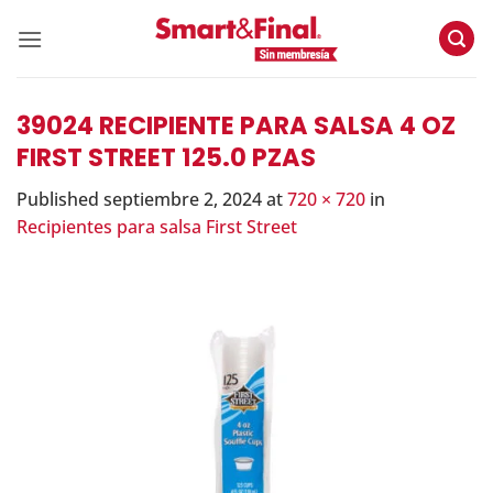
Skip
to
content
39024 RECIPIENTE PARA SALSA 4 OZ
FIRST STREET 125.0 PZAS
Published
septiembre 2, 2024
at
720 × 720
in
Recipientes para salsa First Street