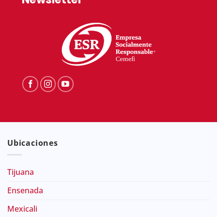
Ubicaciones
Tijuana
Ensenada
Mexicali