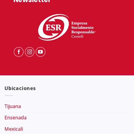
Ubicaciones
Tijuana
Ensenada
Mexicali