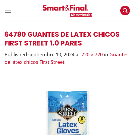
Skip
to
content
64780 GUANTES DE LATEX CHICOS
FIRST STREET 1.0 PARES
Published
septiembre 10, 2024
at
720 × 720
in
Guantes
de látex chicos First Street