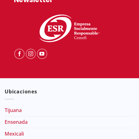
Ubicaciones
Tijuana
Ensenada
Mexicali