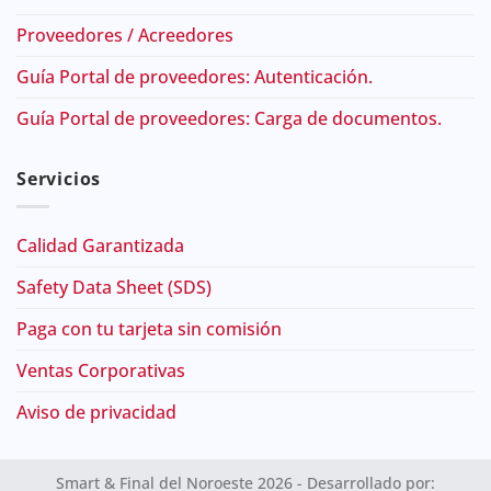
Proveedores / Acreedores
Guía Portal de proveedores: Autenticación.
Guía Portal de proveedores: Carga de documentos.
Servicios
Calidad Garantizada
Safety Data Sheet (SDS)
Paga con tu tarjeta sin comisión
Ventas Corporativas
Aviso de privacidad
Smart & Final del Noroeste 2026 - Desarrollado por: