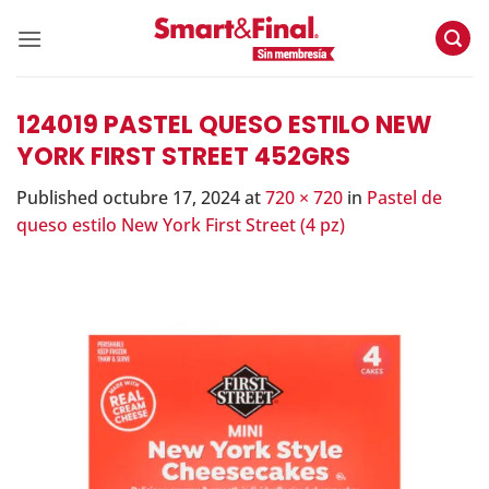
Skip
to
content
124019 PASTEL QUESO ESTILO NEW
YORK FIRST STREET 452GRS
Published
octubre 17, 2024
at
720 × 720
in
Pastel de
queso estilo New York First Street (4 pz)