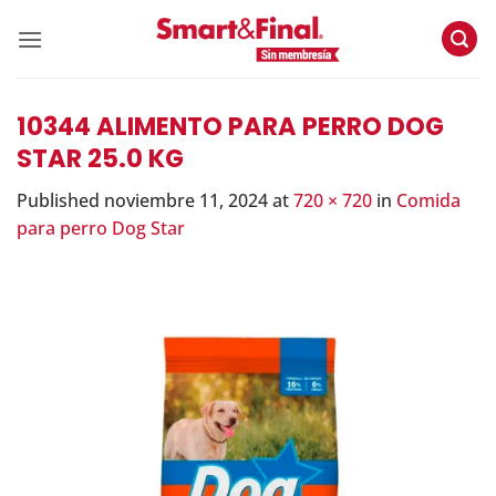
Skip
to
content
10344 ALIMENTO PARA PERRO DOG
STAR 25.0 KG
Published
noviembre 11, 2024
at
720 × 720
in
Comida
para perro Dog Star