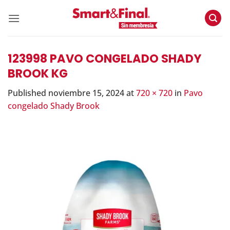
Skip
to
content
123998 PAVO CONGELADO SHADY
BROOK KG
Published
noviembre 15, 2024
at
720 × 720
in
Pavo
congelado Shady Brook