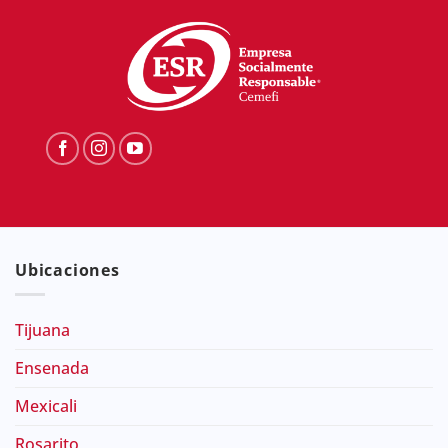
Ubicaciones
Tijuana
Ensenada
Mexicali
Rosarito