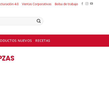
cturación 4.0
Ventas Corporativas
Bolsa de trabajo
ODUCTOS NUEVOS
RECETAS
PZAS