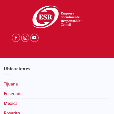
Ubicaciones
Tijuana
Ensenada
Mexicali
Rosarito