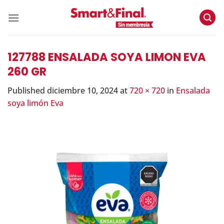
Skip
to
content
127788 ENSALADA SOYA LIMON EVA
260 GR
Published
diciembre 10, 2024
at
720 × 720
in
Ensalada
soya limón Eva