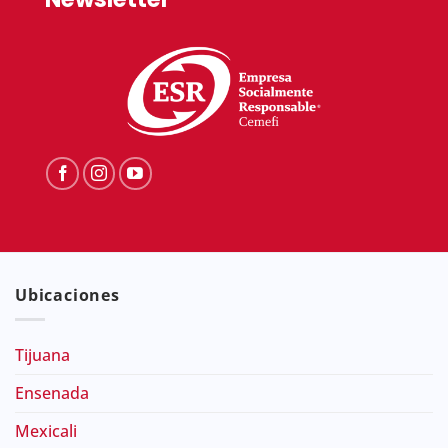
Ubicaciones
Tijuana
Ensenada
Mexicali