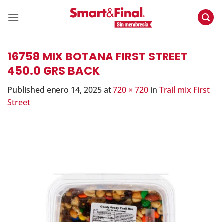
Skip
to
content
16758 MIX BOTANA FIRST STREET
450.0 GRS BACK
Published
enero 14, 2025
at
720 × 720
in
Trail mix First
Street