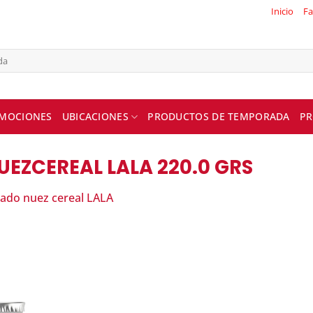
Inicio
Fa
MOCIONES
UBICACIONES
PRODUCTOS DE TEMPORADA
PR
EZCEREAL LALA 220.0 GRS
uado nuez cereal LALA