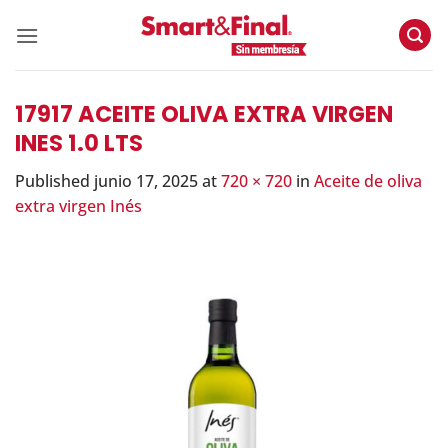
Skip
to
content
17917 ACEITE OLIVA EXTRA VIRGEN
INES 1.0 LTS
Published
junio 17, 2025
at
720 × 720
in
Aceite de oliva
extra virgen Inés