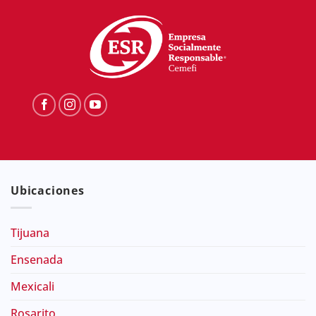
Ubicaciones
Tijuana
Ensenada
Mexicali
Rosarito