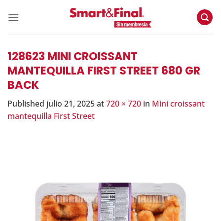
Skip
to
content
128623 MINI CROISSANT
MANTEQUILLA FIRST STREET 680 GR
BACK
Published
julio 21, 2025
at
720 × 720
in
Mini croissant
mantequilla First Street