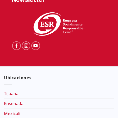
Ubicaciones
Tijuana
Ensenada
Mexicali