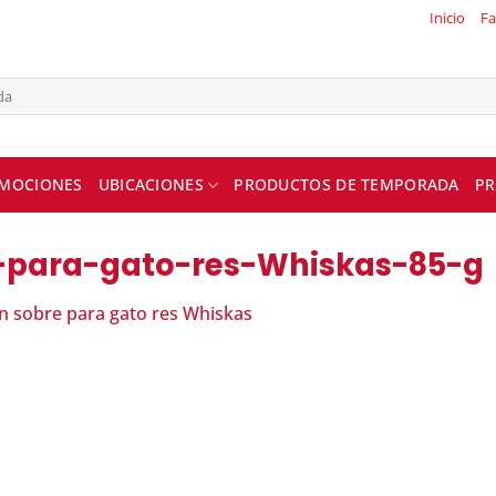
Inicio
Fa
MOCIONES
UBICACIONES
PRODUCTOS DE TEMPORADA
PR
-para-gato-res-Whiskas-85-g
n sobre para gato res Whiskas