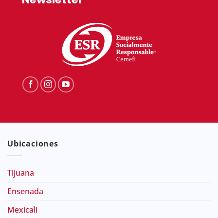
Ubicaciones
Tijuana
Ensenada
Mexicali