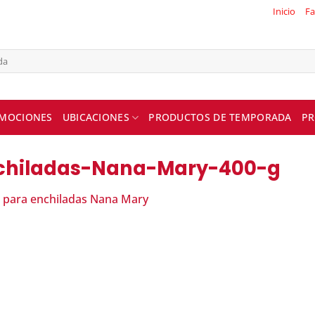
Inicio
Fa
MOCIONES
UBICACIONES
PRODUCTOS DE TEMPORADA
PR
nchiladas-Nana-Mary-400-g
a para enchiladas Nana Mary