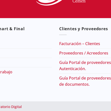
art & Final
Clientes y Proveedores
Facturación – Clientes
Proveedores / Acreedores
Guía Portal de proveedores
Autenticación.
trabajo
Guía Portal de proveedores
de documentos.
atorio Digital