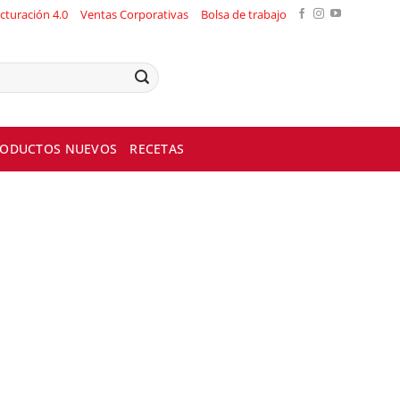
cturación 4.0
Ventas Corporativas
Bolsa de trabajo
ODUCTOS NUEVOS
RECETAS