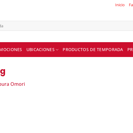
Inicio
Fa
MOCIONES
UBICACIONES
PRODUCTOS DE TEMPORADA
PR
kg
ura Omori