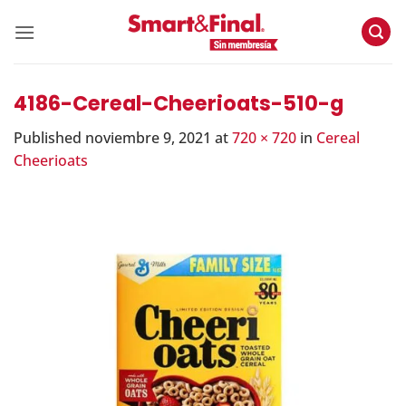
Skip
to
content
4186-Cereal-Cheerioats-510-g
Published
noviembre 9, 2021
at
720 × 720
in
Cereal
Cheerioats