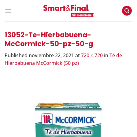
Skip
to
content
13052-Te-Hierbabuena-
McCormick-50-pz-50-g
Published
noviembre 22, 2021
at
720 × 720
in
Té de
Hierbabuena McCormick (50 pz)