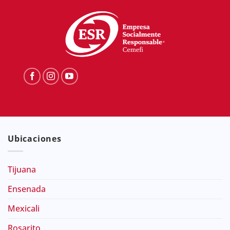
Ubicaciones
Tijuana
Ensenada
Mexicali
Rosarito