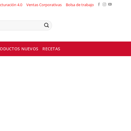
cturación 4.0
Ventas Corporativas
Bolsa de trabajo
ODUCTOS NUEVOS
RECETAS