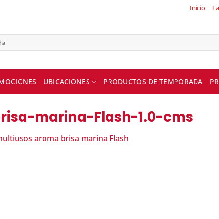
Inicio
Fa
MOCIONES
UBICACIONES
PRODUCTOS DE TEMPORADA
PR
brisa-marina-Flash-1.0-cms
ultiusos aroma brisa marina Flash