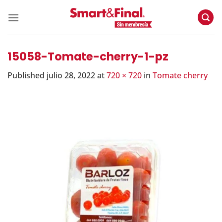
Skip
to
content
15058-Tomate-cherry-1-pz
Published
julio 28, 2022
at
720 × 720
in
Tomate cherry