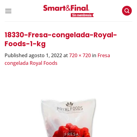
Skip
to
content
18330-Fresa-congelada-Royal-
Foods-1-kg
Published
agosto 1, 2022
at
720 × 720
in
Fresa
congelada Royal Foods