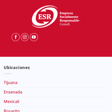
Ubicaciones
Tijuana
Ensenada
Mexicali
Rosarito