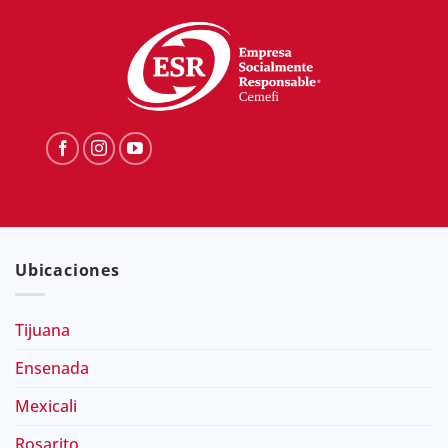
Ubicaciones
Tijuana
Ensenada
Mexicali
Rosarito