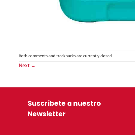
Both comments and trackbacks are currently closed.
Next
→
Suscríbete a nuestro
Newsletter