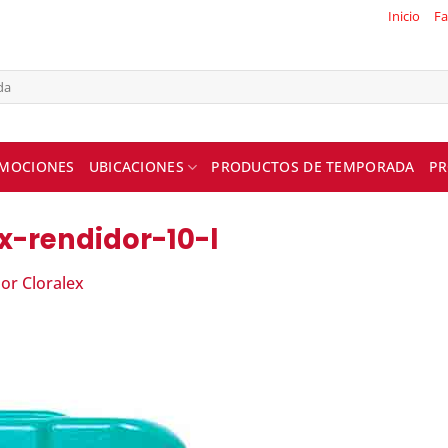
Inicio
Fa
MOCIONES
UBICACIONES
PRODUCTOS DE TEMPORADA
PR
x-rendidor-10-l
or Cloralex