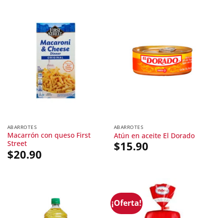
ABARROTES
ABARROTES
Macarrón con queso First
Atún en aceite El Dorado
Street
$
15.90
$
20.90
¡Oferta!