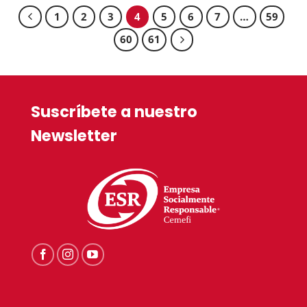
1
2
3
4
5
6
7
…
59
60
61
Suscríbete a nuestro
Newsletter