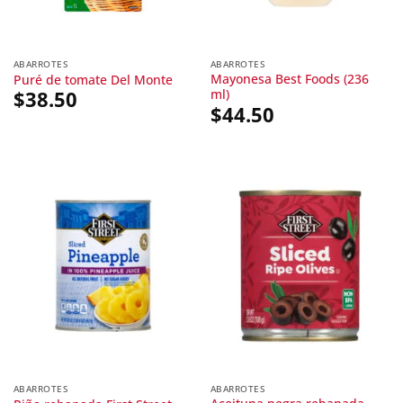
ABARROTES
ABARROTES
Mayonesa Best Foods (236
Puré de tomate Del Monte
ml)
$
38.50
$
44.50
ABARROTES
ABARROTES