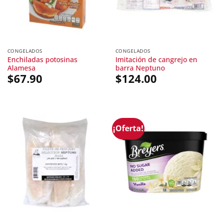
CONGELADOS
CONGELADOS
Enchiladas potosinas
Imitación de cangrejo en
Alamesa
barra Neptuno
$
67.90
$
124.00
¡Oferta!