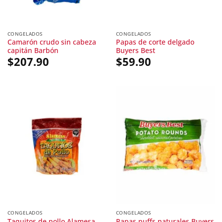
CONGELADOS
CONGELADOS
Camarón crudo sin cabeza
Papas de corte delgado
capitán Barbón
Buyers Best
$
207.90
$
59.90
CONGELADOS
CONGELADOS
Papas puffs naturales Buyers
Taquitos de pollo Alamesa