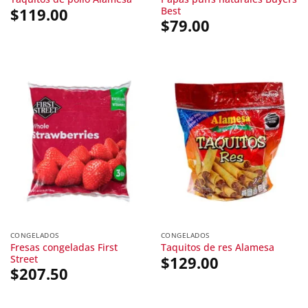
Best
$
119.00
$
79.00
CONGELADOS
CONGELADOS
Fresas congeladas First
Taquitos de res Alamesa
Street
$
129.00
$
207.50