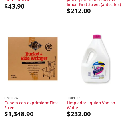
limón First Street (antes Iris)
$
43.90
$
212.00
LIMPIEZA
LIMPIEZA
Cubeta con exprimidor First
Limpiador liquido Vanish
Street
White
$
1,348.90
$
232.00