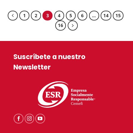
1
2
3
4
5
6
…
14
15
16
Suscríbete a nuestro
Newsletter